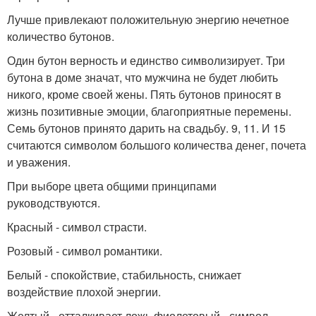
Лучше привлекают положительную энергию нечетное
количество бутонов.
Один бутон верность и единство символизирует. Три
бутона в доме значат, что мужчина не будет любить
никого, кроме своей жены. Пять бутонов приносят в
жизнь позитивные эмоции, благоприятные перемены.
Семь бутонов принято дарить на свадьбу. 9, 11. И 15
считаются символом большого количества денег, почета
и уважения.
При выборе цвета общими принципами
руководствуются.
Красный - символ страсти.
Розовый - символ романтики.
Белый - спокойствие, стабильность, снижает
воздействие плохой энергии.
Желтый - отталкивает ложь фиолетовый - символ