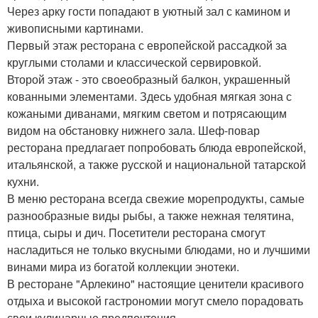
Через арку гости попадают в уютный зал с камином и
живописными картинами.
Первый этаж ресторана с европейской рассадкой за
круглыми столами и классической сервировкой.
Второй этаж - это своеобразный балкон, украшенный
кованными элементами. Здесь удобная мягкая зона с
кожаными диванами, мягким светом и потрясающим
видом на обстановку нижнего зала. Шеф-повар
ресторана предлагает попробовать блюда европейской,
итальянской, а также русской и национальной татарской
кухни.
В меню ресторана всегда свежие морепродукты, самые
разнообразные виды рыбы, а также нежная телятина,
птица, сыры и дич. Посетители ресторана смогут
насладиться не только вкусными блюдами, но и лучшими
винами мира из богатой коллекции энотеки.
В ресторане "Арлекино" настоящие ценители красивого
отдыха и высокой гастрономии могут смело порадовать
свои кулинарные предпочтения.