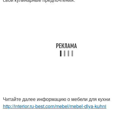
Читайте далее информацию о мебели для кухни
http://interior.ru-best.com/mebel/mebel-dlya-kuhni