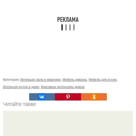
Категории:
Интерьер зала в квартире
,
Мебель диваны
,
Мебель для кухни
,
Интерьер кухни в доме
,
Красивые интерьеры домов
Читайте также