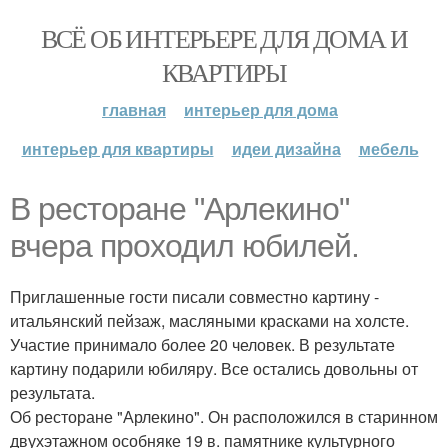
ВСЁ ОБ ИНТЕРЬЕРЕ ДЛЯ ДОМА И
КВАРТИРЫ
главная
интерьер для дома
интерьер для квартиры
идеи дизайна
мебель
В ресторане "Арлекино"
вчера проходил юбилей.
Приглашенные гости писали совместно картину -
итальянский пейзаж, масляными красками на холсте.
Участие принимало более 20 человек. В результате
картину подарили юбиляру. Все остались довольны от
результата.
Об ресторане "Арлекино". Он расположился в старинном
двухэтажном особняке 19 в. памятнике культурного