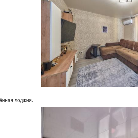
ённая лоджия.