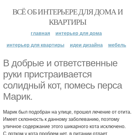
ВСЁ ОБ ИНТЕРЬЕРЕ ДЛЯ ДОМА И
КВАРТИРЫ
главная
интерьер для дома
интерьер для квартиры
идеи дизайна
мебель
В добрые и ответственные
руки пристраивается
солидный кот, помесь перса
Марик.
Марик был подобран на улице, прошел лечение от отита.
Имеет склонность к данному заболеванию, поэтому
уличное содержание этого шикарного кота исключено.
С лотком у кота проблем нет, в питании отдает