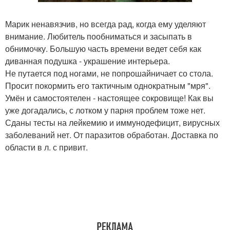
Марик ненавязчив, но всегда рад, когда ему уделяют
внимание. Любитель пообниматься и засыпать в
обнимочку. Большую часть времени ведет себя как
диванная подушка - украшение интерьера.
Не путается под ногами, не попрошайничает со стола.
Просит покормить его тактичным однократным "мря".
Умён и самостоятелен - настоящее сокровище! Как вы
уже догадались, с лотком у парня проблем тоже нет.
Сданы тесты на лейкемию и иммунодефицит, вирусных
заболеваний нет. От паразитов обработан. Доставка по
области в л. с привит.