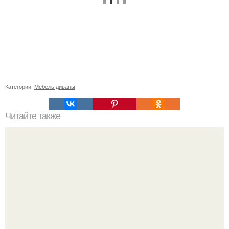
Категории:
Мебель диваны
Читайте также
Ваза из тыквы с цветами из овощей. Ход работы