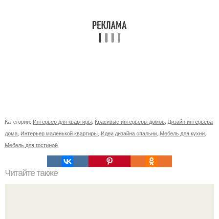
Категории:
Интерьер для квартиры
,
Красивые интерьеры домов
,
Дизайн интерьера
дома
,
Интерьер маленькой квартиры
,
Идеи дизайна спальни
,
Мебель для кухни
,
Мебель для гостиной
Читайте также