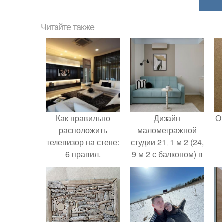
Читайте также
Как правильно
Дизайн
О
расположить
малометражной
телевизор на стене:
студии 21, 1 м 2 (24,
6 правил.
9 м 2 с балконом) в
Краснодаре.