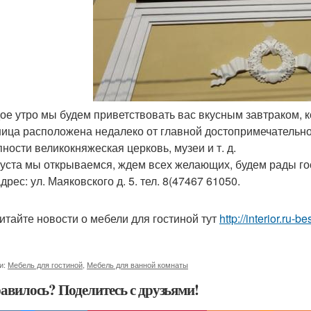
дое утро мы будем приветствовать вас вкусным завтраком, 
ница расположена недалеко от главной достопримечательно
пности великокняжеская церковь, музеи и т. д.
густа мы открываемся, ждем всех желающих, будем рады го
рес: ул. Маяковского д. 5. тел. 8(47467 61050.
итайте новости о мебели для гостиной тут
http://interior.ru
и:
Мебель для гостиной
,
Мебель для ванной комнаты
авилось? Поделитесь с друзьями!