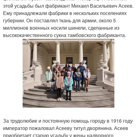
этой усадьбы был фабрикант Михаил Васильевич Асеев.
Ему принадлежали фабрики в нескольких поселениях
губернии. Он поставлял ткань для армии, около 5
миллионов военных носили шинели, сделанные из
высококачественного сукна тамбовского фабриканта.
За трудолюбие и постоянную помощь городу в 1916 году
император пожаловал Асееву титул дворянина. Асеев
приобретает старую усадьбу у жены надворного