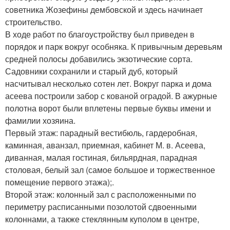
советника Жозефины дембовской и здесь начинает
строительство.
В ходе работ по благоустройству был приведен в
порядок и парк вокруг особняка. К привычным деревьям
средней полосы добавились экзотические сорта.
Садовники сохранили и старый дуб, который
насчитывал несколько сотен лет. Вокруг парка и дома
асеева построили забор с кованой оградой. В ажурные
полотна ворот были вплетены первые буквы имени и
фамилии хозяина.
Первый этаж: парадный вестибюль, гардеробная,
каминная, аванзал, приемная, кабинет М. в. Асеева,
диванная, малая гостиная, бильярдная, парадная
столовая, белый зал (самое большое и торжественное
помещение первого этажа);.
Второй этаж: колонный зал с расположенными по
периметру расписанными позолотой сдвоенными
колоннами, а также стеклянным куполом в центре,