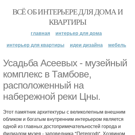
ВСЁ ОБ ИНТЕРЬЕРЕ ДЛЯ ДОМА И
КВАРТИРЫ
главная
интерьер для дома
интерьер для квартиры
идеи дизайна
мебель
Усадьба Асеевых - музейный
комплекс в Тамбове,
расположенный на
набережной реки Цны.
Этот памятник архитектуры с великолепным внешним
обликом и богатым внутренним интерьером является
одной из главных достопримечательностей города и
филиалом музея - заповедника "Петергоф". Хозяином