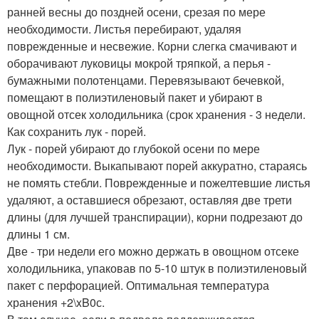
ранней весны до поздней осени, срезая по мере
необходимости. Листья перебирают, удаляя
поврежденные и несвежие. Корни слегка смачивают и
оборачивают луковицы мокрой тряпкой, а перья -
бумажными полотенцами. Перевязывают бечевкой,
помещают в полиэтиленовый пакет и убирают в
овощной отсек холодильника (срок хранения - 3 недели.
Как сохранить лук - порей.
Лук - порей убирают до глубокой осени по мере
необходимости. Выкапывают порей аккуратно, стараясь
не помять стебли. Поврежденные и пожелтевшие листья
удаляют, а оставшиеся обрезают, оставляя две трети
длины (для лучшей транспирации), корни подрезают до
длины 1 см.
Две - три недели его можно держать в овощном отсеке
холодильника, упаковав по 5-10 штук в полиэтиленовый
пакет с перфорацией. Оптимальная температура
хранения +2\xB0с.