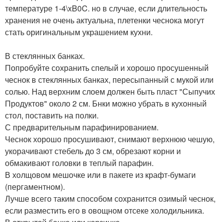
температуре 1-4\xB0C. но в случае, если длительность
хранения не очень актуальна, плетенки чеснока могут
стать оригинальным украшением кухни.
В стеклянных банках.
Попробуйте сохранить спелый и хорошо просушенный
чеснок в стеклянных банках, пересыпанный с мукой или
солью. Над верхним слоем должен быть пласт "Сыпучих
Продуктов" около 2 см. Бнки можно убрать в кухонный
стол, поставить на полки.
С предварительным парафинированием.
Чеснок хорошо просушивают, снимают верхнюю чешую,
укорачивают стебель до 3 см, обрезают корни и
обмакивают головки в теплый парафин.
В холщовом мешочке или в пакете из крафт-бумаги
(пергаментном).
Лучше всего таким способом сохранится озимый чеснок,
если разместить его в овощном отсеке холодильника.