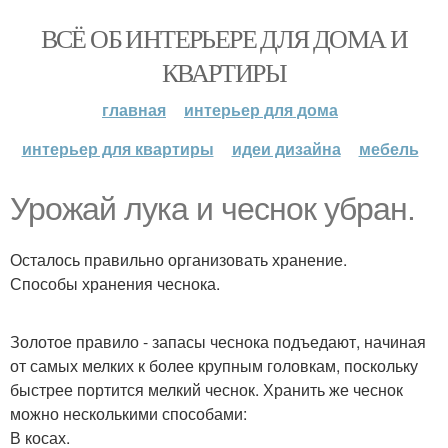
ВСЁ ОБ ИНТЕРЬЕРЕ ДЛЯ ДОМА И
КВАРТИРЫ
главная
интерьер для дома
интерьер для квартиры
идеи дизайна
мебель
Урожай лука и чеснок убран.
Осталось правильно организовать хранение.
Способы хранения чеснока.
Золотое правило - запасы чеснока подъедают, начиная
от самых мелких к более крупным головкам, поскольку
быстрее портится мелкий чеснок. Хранить же чеснок
можно несколькими способами:
В косах.