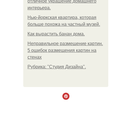
отличное украшение домашнего
интерьера.
Нью-йоркская квартира, которая
больше похожа на частный музей.
Как вырастить банан дома.
Неправильное размещение картин.
5 ошибок размещения картин на
стенах
Рубрика: "Студия Дизайна".