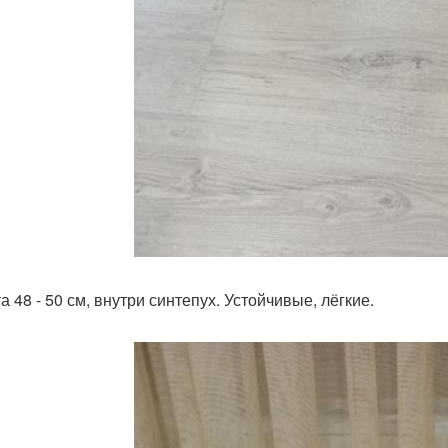
 48 - 50 см, внутри синтепух. Устойчивые, лёгкие.