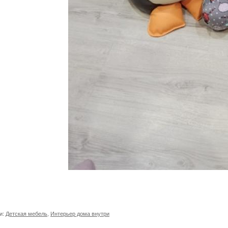
и:
Детская мебель
,
Интерьер дома внутри