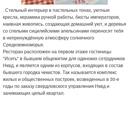
. Стильный интерьер в пастельных тонах, уютные
кресла, керамика ручной работы, бюсты императоров,
наивная живопись, создающая домашний уют, и деревья
со спелыми сицилийскими апельсинами переносят тебя
в непринуждённую атмосферу солнечного
Средиземноморья.
Ресторан расположен на первом этаже гостиницы
"Исеть" в бывшем общежитии для одиноких сотрудников
Нквд, и является одним из корпусов, входящих в состав
бывшего городка чекистов. Так называется комплекс
жилых и общественных построек, возведенных в 30-е
годы по заказу свердловского управления Нквд и
занимающих целый квартал.