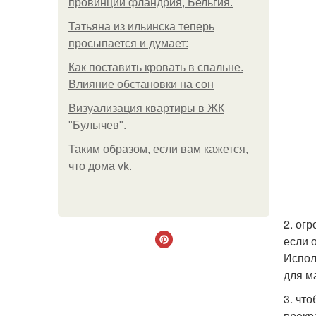
провинции фландрия, Бельгия.
Татьяна из ильинска теперь
просыпается и думает:
Как поставить кровать в спальне.
Влияние обстановки на сон
Визуализация квартиры в ЖК
"Булычев".
Таким образом, если вам кажется,
что дома vk.
2. ог
если 
Испол
для м
3. чт
прекр