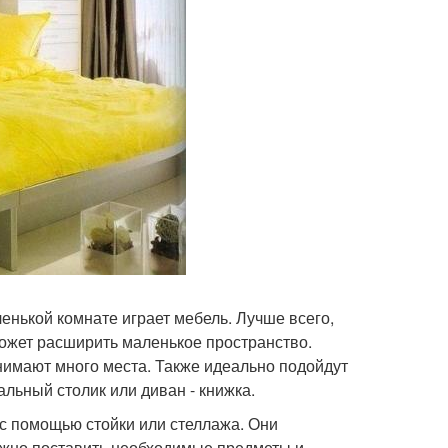
енькой комнате играет мебель. Лучше всего,
оможет расширить маленькое пространство.
нимают много места. Также идеально подойдут
льный столик или диван - книжка.
 с помощью стойки или стеллажа. Они
можно поставить необходимые предметы и