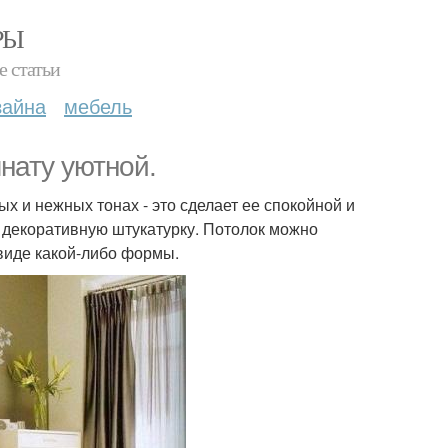
РЫ
е статьи
зайна
мебель
нату уютной.
х и нежных тонах - это сделает ее спокойной и
ь декоративную штукатурку. Потолок можно
виде какой-либо формы.