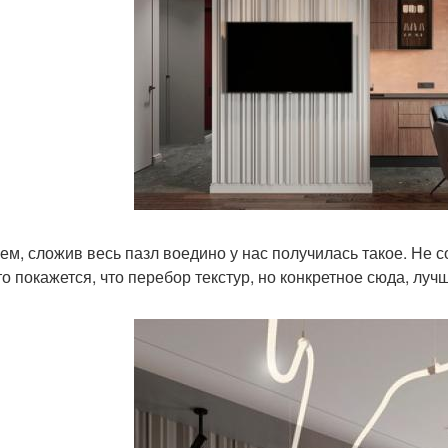
ем, сложив весь пазл воедино у нас получилась такое. Не 
то покажется, что перебор текстур, но конкретное сюда, лу