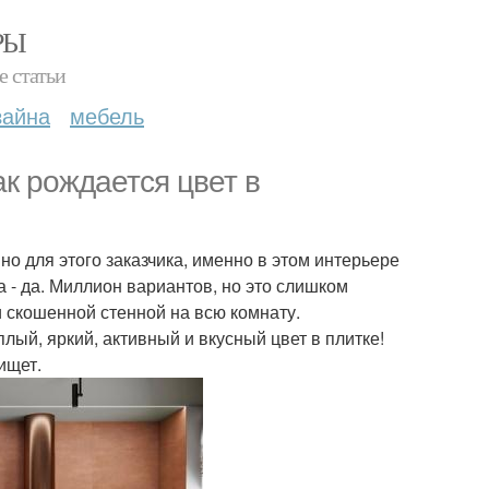
РЫ
е статьи
зайна
мебель
ак рождается цвет в
но для этого заказчика, именно в этом интерьере
а - да. Миллион вариантов, но это слишком
 и скошенной стенной на всю комнату.
ый, яркий, активный и вкусный цвет в плитке!
ищет.