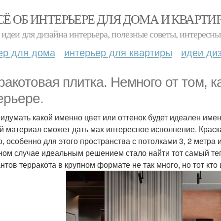
СЁ ОБ ИНТЕРЬЕРЕ ДЛЯ ДОМА И КВАРТИ
идеи для дизайна интерьера, полезные советы, интересны
ер для дома
интерьер для квартиры
идеи ди
ракотовая плитка. Немного от том, к
ерьере.
ридумать какой именно цвет или оттенок будет идеален имен
ой материал сможет дать мах интересное исполнение. Краск
о, особенно для этого пространства с потолками 3, 2 метра
ном случае идеальным решением стало найти тот самый тепл
нтов терракота в крупном формате не так много, но тот кто 