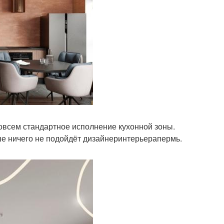
совсем стандартное исполнение кухонной зоны.
чше ничего не подойдёт дизайнеринтерьерапермь.