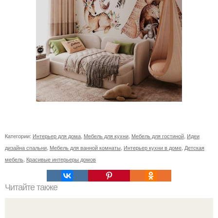
Категории:
Интерьер для дома
,
Мебель для кухни
,
Мебель для гостиной
,
Идеи
дизайна спальни
,
Мебель для ванной комнаты
,
Интерьер кухни в доме
,
Детская
мебель
,
Красивые интерьеры домов
Читайте также