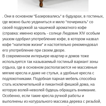
. Они в основном "Базировались" в будуарах, в гостиных,
где можно было уединиться и мило "почирикать" со
своей подружкой за чашечкой ароматного кофе
(справка: именно король - солнце Людовик XIV особым
указом одобрил употребление кофе, в котором назвал
кофе "напитком жизни" и настоятельно рекомендовал
его употребление при своем дворе.
В современном интерьере квартир и домов тоже
используется так называемый гостиный вариант зоны
отдыха, где в основном располагаются не массивные
мягкие кресла и даже не стулья, а удобные кресла с
подлокотниками. Подобная парная мебель способна
стать исключительной и пикантной фишкой дома, на
которую волей-неволей будешь обращать внимание.
Особенно, если такие кресла ручной работы и
выполнены из натурального массива дерева с резьбой,