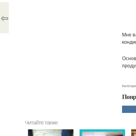
⇦
Мне в
конди
Основ
проду
Категори
Понр
Читайте также