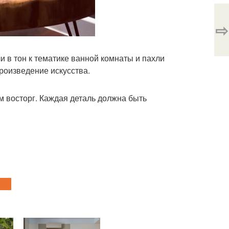
⇨
 в тон к тематике ванной комнаты и пахли
роизведение искусства.
м восторг. Каждая деталь должна быть