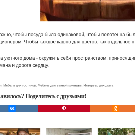
ажно, чтобы посуда была одинаковой, чтобы полотенца были
ционером. Чтобы каждое кашпо для цветов, как отдельное п
а уютного дома - окружить себя пространством, приносящи
мана и дорога сердцу.
и:
Мебель для гостиной
,
Мебель для ванной комнаты
,
Интерьер для дома
авилось? Поделитесь с друзьями!