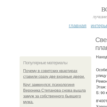
В
лучшие 
главная
интерь
Све
пла
Наход
Популярные материалы
Особе
Почему в советских квартирах
улицу
ставили сразу две входные двери.
Ремон
Круг замкнулся: психологиня
Этаж: 
Вероника Степанова снова вышла
S: 90 
замуж за собственного бывшего
8'400'
мужа.
Хорош