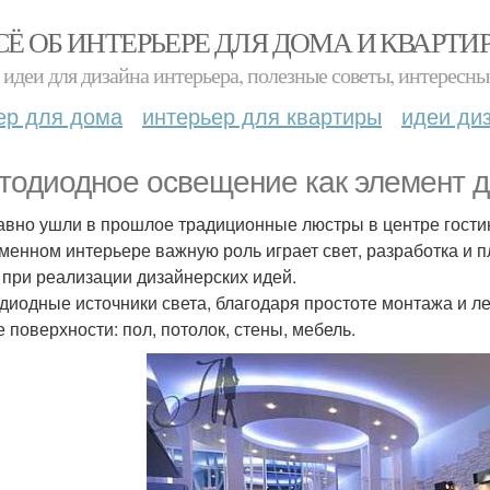
СЁ ОБ ИНТЕРЬЕРЕ ДЛЯ ДОМА И КВАРТИ
идеи для дизайна интерьера, полезные советы, интересны
ер для дома
интерьер для квартиры
идеи ди
тодиодное освещение как элемент д
авно ушли в прошлое традиционные люстры в центре гостин
менном интерьере важную роль играет свет, разработка и 
 при реализации дизайнерских идей.
диодные источники света, благодаря простоте монтажа и л
 поверхности: пол, потолок, стены, мебель.