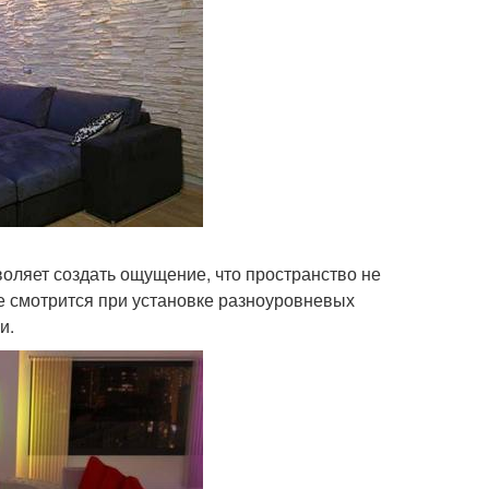
оляет создать ощущение, что пространство не
 смотрится при установке разноуровневых
и.