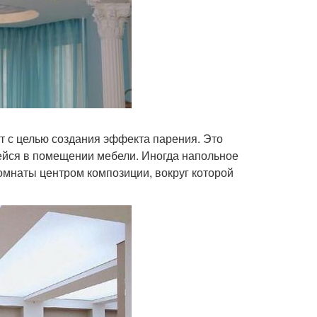
т с целью создания эффекта парения. Это
щейся в помещении мебели. Иногда напольное
омнаты центром композиции, вокруг которой