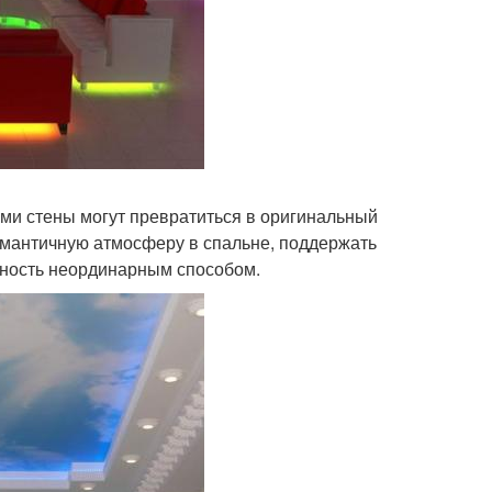
ами стены могут превратиться в оригинальный
романтичную атмосферу в спальне, поддержать
хность неординарным способом.