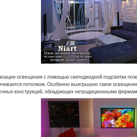
изация освещения с помощью светодиодной подсветки позв
ичивается потолком. Особенно выигрышно такое освещение
очных конструкций, обладающих нетрадиционными формам