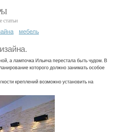
РЫ
е статьи
зайна
мебель
изайна.
ой, а лампочка Ильича перестала быть чудом. В
планирование которого должно занимать особое
егкости креплений возможно установить на