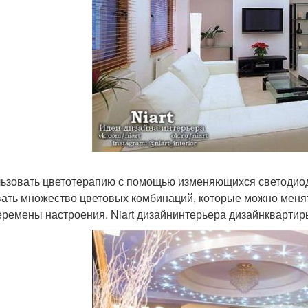
ьзовать цветотерапию с помощью изменяющихся светодио
ать множество цветовых комбинаций, которые можно менять
еремены настроения. Niart дизайнинтерьера дизайнквартир