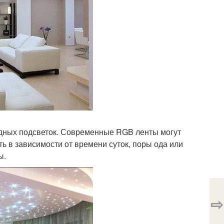
дных подсветок. Современные RGB ленты могут
 в зависимости от времени суток, поры ода или
ы.
⇨