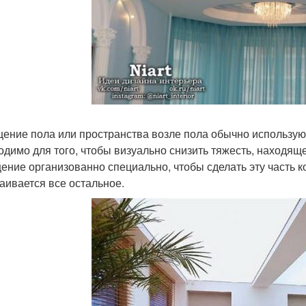
ение пола или пространства возле пола обычно использую
одимо для того, чтобы визуально снизить тяжесть, находя
ение организованно специально, чтобы сделать эту часть к
аивается все остальное.