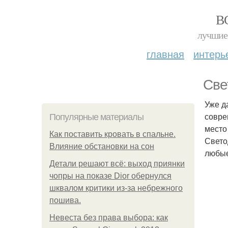
В
лучшие 
главная
интерь
Све
Уже д
совре
Популярные материалы
место
Как поставить кровать в спальне.
Свето
Влияние обстановки на сон
любые
Детали решают всё: выход приянки
чопры на показе Dior обернулся
шквалом критики из-за небрежного
пошива.
Невеста без права выбора: как