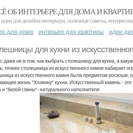
СЁ ОБ ИНТЕРЬЕРЕ ДЛЯ ДОМА И КВАРТИ
идеи для дизайна интерьера, полезные советы, интересны
ер для дома
интерьер для квартиры
идеи ди
лешницы для кухни из искусственног
с даже не в том, как выбрать столешницу для кухни, а как
ь, точнее столешница из искусственного камня набирает о
шница из искусственного камня была предметом роскоши, од
чающее жизнь "Хозяину" кухни. Искусственный камень - эт
 и "белой глины"- натурального наполнителя