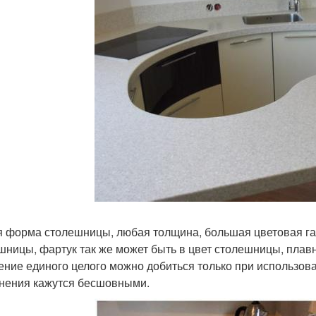
 форма столешницы, любая толщина, большая цветовая гам
шницы, фартук так же может быть в цвет столешницы, плав
ние единого целого можно добиться только при использова
нения кажутся бесшовными.