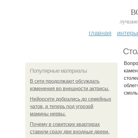
В
лучшие 
главная
интерь
Сто
Вопро
камен
Популярные материалы
столе
В сети продолжают обсуждать
облег
изменения во внешности актрисы.
смолы
Нейросети добрались до семейных
чатов, и теперь под угрозой
мамины нервы.
Почему в советских квартирах
ставили сразу две входные двери.