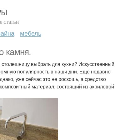
РЫ
е статьи
зайна
мебель
о камня.
ую столешницу выбрать для кухни? Искусственный
громную популярность в наши дни. Ещё недавно
нако, уже сейчас это не роскошь, а средство
о композитный материал, состоящий из акриловой