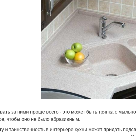
вать за ними проще всего - это может быть тряпка с мыльн
ое, чтобы оно не было абразивным.
ту и таинственность в интерьере кухни может придать подсве