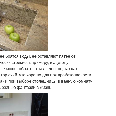
не боятся воды, не оставляют пятен от
ски стойкие, к примеру, к ацетону,
не может образоваться плесень, так как
 горючий, что хорошо для пожаробезопасности.
так и при выборе столешницы в ванную комнату
 разные фантазии в жизнь.