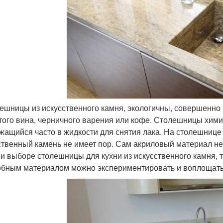
лешницы из искусственного камня, экологичны, совершенно 
того вина, черничного варения или кофе. Столешницы химиче
жащийся часто в жидкости для снятия лака. На столешнице 
ственный камень не имеет пор. Сам акриловый материал не
ри выборе столешницы для кухни из искусственного камня, 
обным материалом можно экспериментировать и воплощать