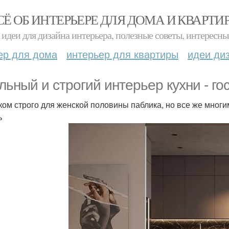
СЁ ОБ ИНТЕРЬЕРЕ ДЛЯ ДОМА И КВАРТИ
идеи для дизайна интерьера, полезные советы, интересны
ер для дома
интерьер для квартиры
идеи ди
льный и строгий интерьер кухни - го
ом строго для женской половины паблика, но все же многим 
ь