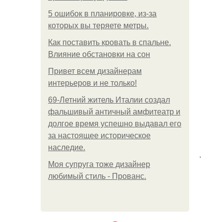
5 ошибок в планировке, из-за
которых вы теряете метры.
Как поставить кровать в спальне.
Влияние обстановки на сон
Привет всем дизайнерам
интерьеров и не только!
69-Летний житель Италии создал
фальшивый античный амфитеатр и
долгое время успешно выдавал его
за настоящее историческое
наследие.
.
Моя супруга тоже дизайнер
любимый стиль - Прованс.