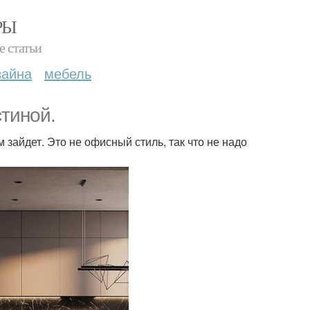
РЫ
е статьи
зайна
мебель
стиной.
зайдет. Это не офисный стиль, так что не надо