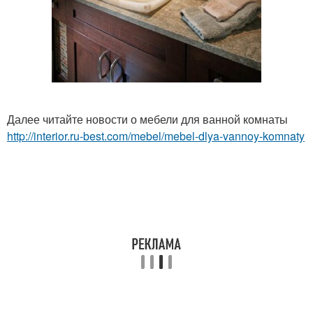
Далее читайте новости о мебели для ванной комнаты
http://interior.ru-best.com/mebel/mebel-dlya-vannoy-komnaty