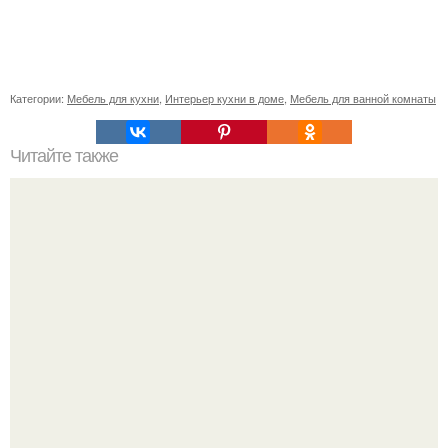
Категории:
Мебель для кухни
,
Интерьер кухни в доме
,
Мебель для ванной комнаты
Читайте также
Дизайн интерьера квартиры - студии 25 кв.