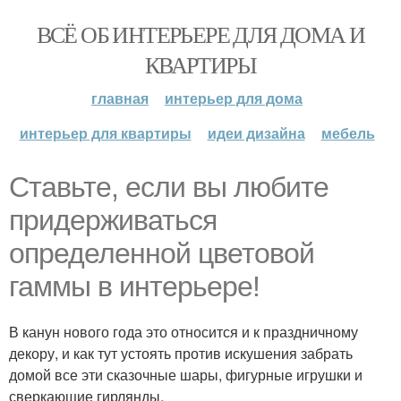
ВСЁ ОБ ИНТЕРЬЕРЕ ДЛЯ ДОМА И
КВАРТИРЫ
главная
интерьер для дома
интерьер для квартиры
идеи дизайна
мебель
Ставьте, если вы любите
придерживаться
определенной цветовой
гаммы в интерьере!
В канун нового года это относится и к праздничному
декору, и как тут устоять против искушения забрать
домой все эти сказочные шары, фигурные игрушки и
сверкающие гирлянды.