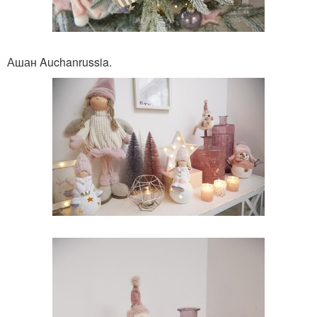
Ашан Auchanrussia.