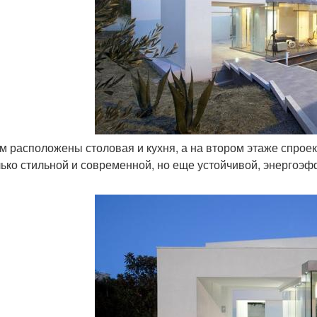
ом расположены столовая и кухня, а на втором этаже спрое
лько стильной и современной, но еще устойчивой, энергоэф