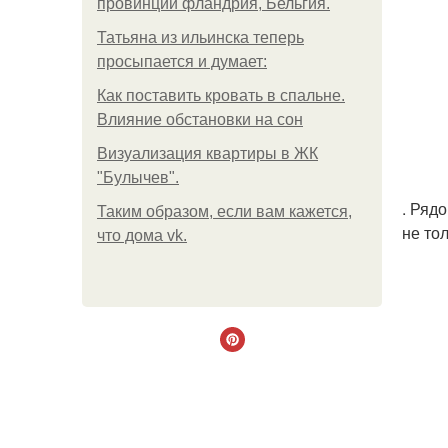
провинции фландрия, Бельгия.
Татьяна из ильинска теперь
просыпается и думает:
Как поставить кровать в спальне.
Влияние обстановки на сон
Визуализация квартиры в ЖК
"Булычев".
. Ряд
Таким образом, если вам кажется,
не то
что дома vk.