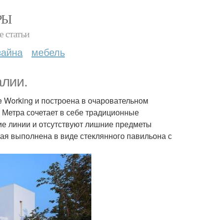
РЫ
е статьи
зайна
мебель
алии.
 Working и построена в очаровательном
 Метра сочетает в себе традиционные
ие линии и отсутствуют лишние предметы
ая выполнена в виде стеклянного павильона с