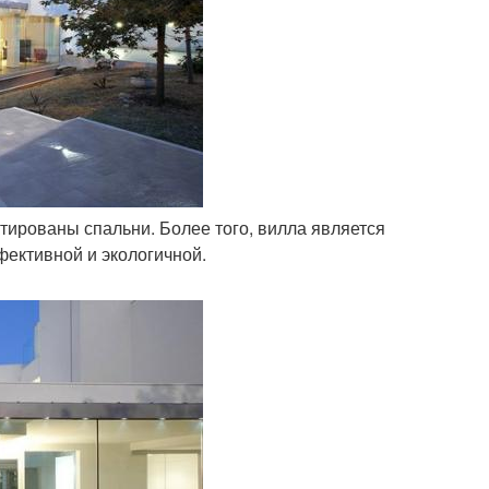
ктированы спальни. Более того, вилла является
фективной и экологичной.