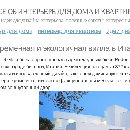
СЁ ОБ ИНТЕРЬЕРЕ ДЛЯ ДОМА И КВАРТИ
идеи для дизайна интерьера, полезные советы, интересны
ер для дома
интерьер для квартиры
идеи ди
ременная и экологичная вилла в Ит
 Di Gioia была спроектирована архитектурным бюро Pedone
тном городе бисельи, Италия. Резиденция площадью 872 кв.
иалы и инновационный дизайн, в котором доминируют четк
ьера, кроме исключительно функциональной мебели. Гостин
ом во внутренний двор