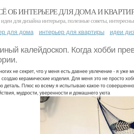
СЁ ОБ ИНТЕРЬЕРЕ ДЛЯ ДОМА И КВАРТИ
идеи для дизайна интерьера, полезные советы, интересны
ер для дома
интерьер для квартиры
идеи ди
иный калейдоскоп. Когда хобби пре
ории.
ногих не секрет, что у меня есть давнее увлечение - я уже м
 создаю керамические изделия. Для меня это не просто хоб
ю деталь. Плюс ко всему я испытываю какое-то совершенно
йствия, мудрости, уверенности и домашнего уюта