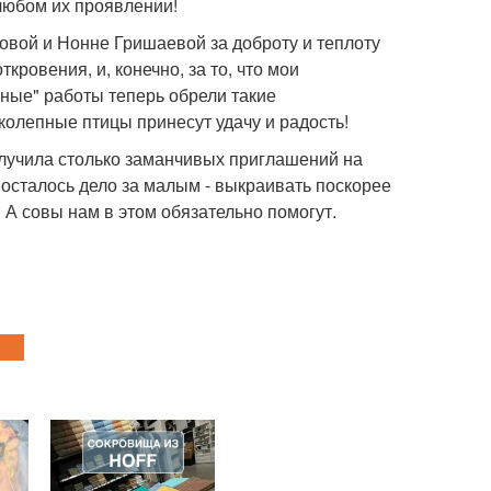
 любом их проявлении!
вой и Нонне Гришаевой за доброту и теплоту
ровения, и, конечно, за то, что мои
иные" работы теперь обрели такие
колепные птицы принесут удачу и радость!
олучила столько заманчивых приглашений на
 осталось дело за малым - выкраивать поскорее
 А совы нам в этом обязательно помогут.