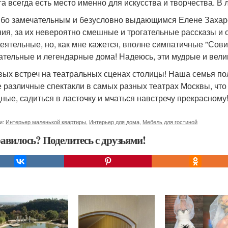
га всегда есть место именно для искусства и творчества. В
бо замечательным и безусловно выдающимся Елене Захаро
ия, за их невероятно смешные и трогательные рассказы и отк
еятельные, но, как мне кажется, вполне симпатичные "Сов
ательные и легендарные дома! Надеюсь, эти мудрые и вели
вых встреч на театральных сценах столицы! Наша семья п
 различные спектакли в самых разных театрах Москвы, что
ные, садиться в ласточку и мчаться навстречу прекрасному!
и:
Интерьер маленькой квартиры
,
Интерьер для дома
,
Мебель для гостиной
авилось? Поделитесь с друзьями!