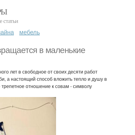
РЫ
е статьи
зайна
мебель
вращается в маленькие
ного лет в свободное от своих десяти работ
би, а настоящий способ вложить тепло и душу в
 трепетное отношение к совам - символу