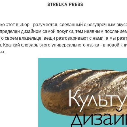
ако этот выбор - разумеется, сделанный с безупречным вку
пределен дизайном самой покупки, тем неявным посланием,
- о своем владельце: вещи разговаривают с нами, а мы разг
. Краткий словарь этого универсального языка - в новой к
ча.