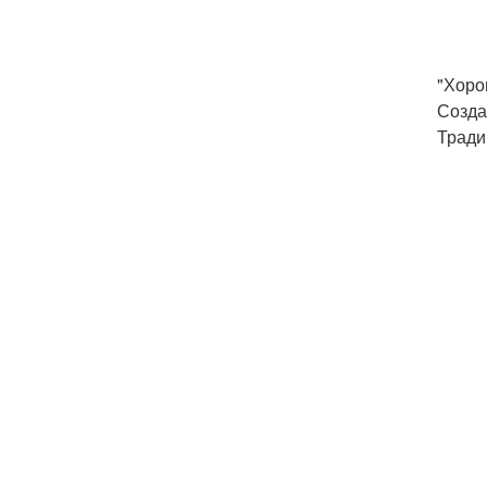
"Хоро
Созда
Тради