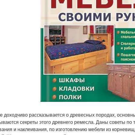
ге доходчиво рассказывается о древесных породах, основн
ываются секреты этого древнего ремесла. Даны советы по т
вания и наклеивания, по изготовлению мебели из корневищ