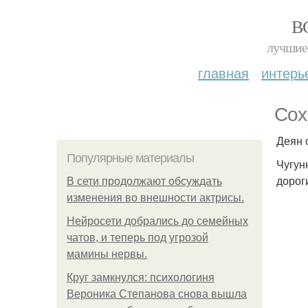
В
лучшие 
главная
интерь
Сох
Деян 
Популярные материалы
Чугун
дорог
В сети продолжают обсуждать
изменения во внешности актрисы.
Нейросети добрались до семейных
чатов, и теперь под угрозой
мамины нервы.
Круг замкнулся: психологиня
Вероника Степанова снова вышла