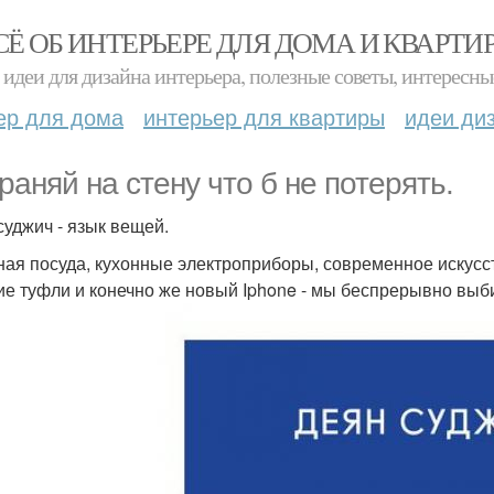
СЁ ОБ ИНТЕРЬЕРЕ ДЛЯ ДОМА И КВАРТИ
идеи для дизайна интерьера, полезные советы, интересны
ер для дома
интерьер для квартиры
идеи ди
раняй на стену что б не потерять.
суджич - язык вещей.
ная посуда, кухонные электроприборы, современное искусс
ие туфли и конечно же новый Iphone - мы беспрерывно выби