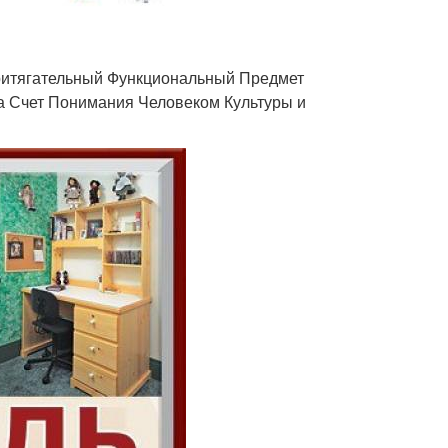
Притягательный Функциональный Предмет
за Счет Понимания Человеком Культуры и