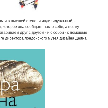
сом и в высшей степени индивидуальный, -
 которое она сообщает нам о себе, а всему
овариваем друг с другом - и с собой - с помощью
ниге директора лондонского музея дизайна Деяна