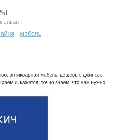
РЫ
е статьи
зайна
мебель
тво, антикварная мебель, дешевые джинсы,
раем и, кажется, точно знаем, что нам нужно