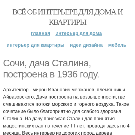
ВСЁ ОБ ИНТЕРЬЕРЕ ДЛЯ ДОМА И
КВАРТИРЫ
главная
интерьер для дома
интерьер для квартиры
идеи дизайна
мебель
Сочи, дача Сталина,
построена в 1936 году.
Архитектор - мирон Иванович мержанов, племянник и.
Айвазовского. Дача построена на возвышенности, где
смешиваются потоки морского и горного воздуха. Такое
сочетание было благоприятно для слабого здоровья
Сталина. На дачу приезжал Сталин для принятия
мацестинских ванн в течение 11 лет, проводя здесь по 4
месяца. Весь интерьер из дорогих пород дерева