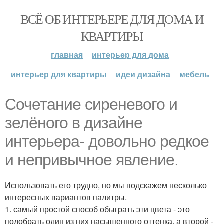
ВСЁ ОБ ИНТЕРЬЕРЕ ДЛЯ ДОМА И
КВАРТИРЫ
главная
интерьер для дома
интерьер для квартиры
идеи дизайна
мебель
Сочетание сиреневого и
зелёного в дизайне
интерьера- довольно редкое
и непривычное явление.
Использовать его трудно, но мы подскажем несколько
интересных вариантов палитры.
1. самый простой способ обыграть эти цвета - это
подобрать один из них насыщенного оттенка, а второй -