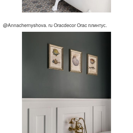
@Annachernyshova. ru Oracdecor Orac плинтус.