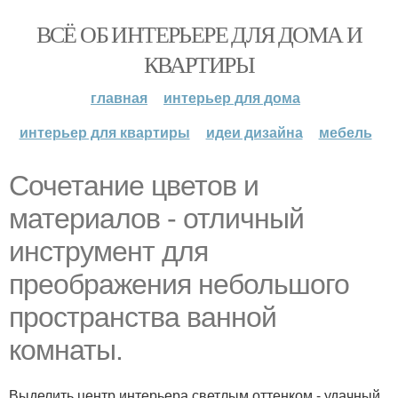
ВСЁ ОБ ИНТЕРЬЕРЕ ДЛЯ ДОМА И
КВАРТИРЫ
главная
интерьер для дома
интерьер для квартиры
идеи дизайна
мебель
Сочетание цветов и
материалов - отличный
инструмент для
преображения небольшого
пространства ванной
комнаты.
Выделить центр интерьера светлым оттенком - удачный