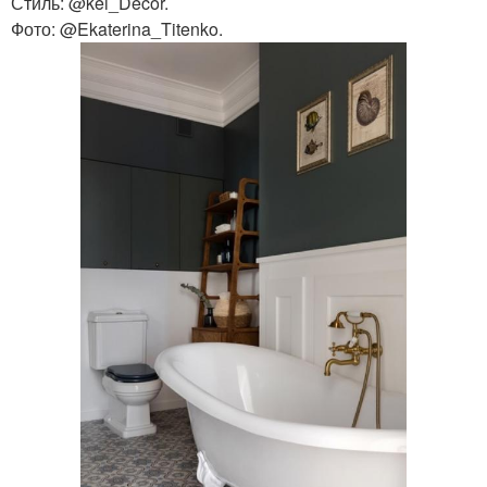
Стиль: @kei_Decor.
Фото: @Ekaterina_Titenko.