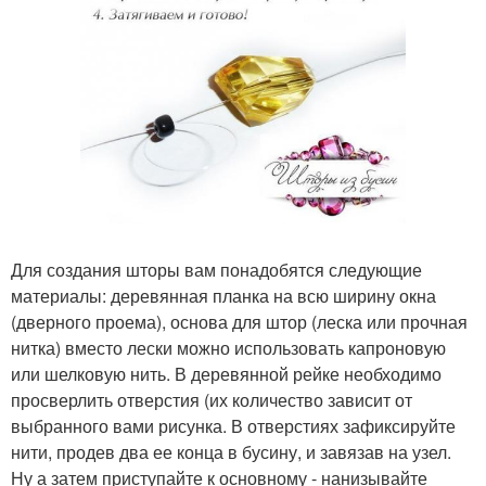
Для создания шторы вам понадобятся следующие
материалы: деревянная планка на всю ширину окна
(дверного проема), основа для штор (леска или прочная
нитка) вместо лески можно использовать капроновую
или шелковую нить. В деревянной рейке необходимо
просверлить отверстия (их количество зависит от
выбранного вами рисунка. В отверстиях зафиксируйте
нити, продев два ее конца в бусину, и завязав на узел.
Ну а затем приступайте к основному - нанизывайте