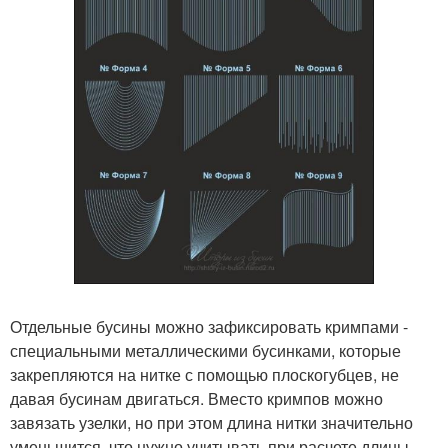
Отдельные бусины можно зафиксировать кримпами -
специальными металлическими бусинками, которые
закрепляются на нитке с помощью плоскогубцев, не
давая бусинам двигаться. Вместо кримпов можно
завязать узелки, но при этом длина нитки значительно
уменьшится, что нужно учитывать при расчете длины