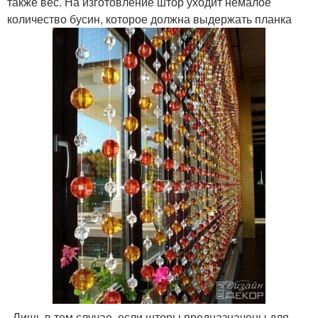
также вес. На изготовление штор уходит немалое
количество бусин, которое должна выдержать планка
. Лишь в том случае, если шторы предназначены для