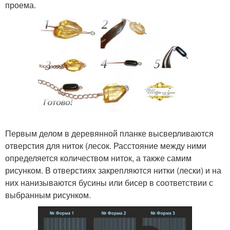
проема.
Первым делом в деревянной планке высверливаются
отверстия для ниток (лесок. Расстояние между ними
определяется количеством ниток, а также самим
рисунком. В отверстиях закрепляются нитки (лески) и на
них нанизываются бусины или бисер в соответствии с
выбранным рисунком.