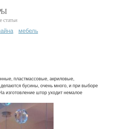
РЫ
е статьи
зайна
мебель
янные, пластмассовые, акриловые,
делаются бусины, очень много, и при выборе
с. На изготовление штор уходит немалое