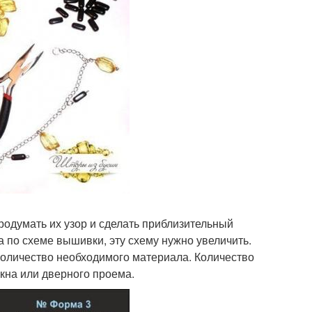
продумать их узор и сделать приблизительный
а по схеме вышивки, эту схему нужно увеличить.
количество необходимого материала. Количество
 окна или дверного проема.