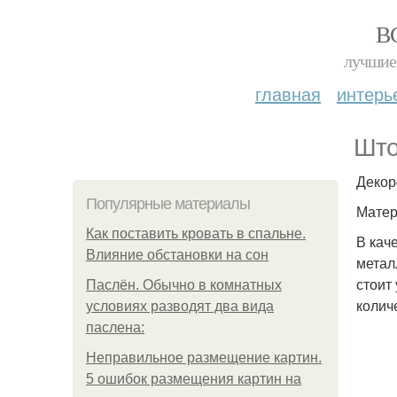
В
лучшие 
главная
интерь
Што
Декор
Популярные материалы
Матер
Как поставить кровать в спальне.
В кач
Влияние обстановки на сон
метал
стоит
Паслён. Обычно в комнатных
колич
условиях разводят два вида
паслена:
Неправильное размещение картин.
5 ошибок размещения картин на