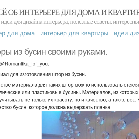
СЁ ОБ ИНТЕРЬЕРЕ ДЛЯ ДОМА И КВАРТИ
идеи для дизайна интерьера, полезные советы, интересны
ер для дома
интерьер для квартиры
идеи ди
ры из бусин своими руками.
@Romantika_for_you.
иал для изготовления штор из бусин.
естве материала для таких штор можно использовать стекл
лические или пластиковые бусины. Материалов, из которых 
 учитывать не только их красоту, но и качество, а также ве
ество бусин, которое должна выдержать планка