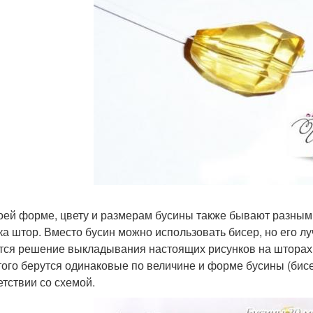
оей форме, цвету и размерам бусины также бывают разным
ка штор. Вместо бусин можно использовать бисер, но его 
тся решение выкладывания настоящих рисунков на шторах 
того берутся одинаковые по величине и форме бусины (бисер
етствии со схемой.