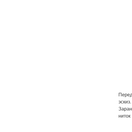
Перед
эскиз
Заран
ниток