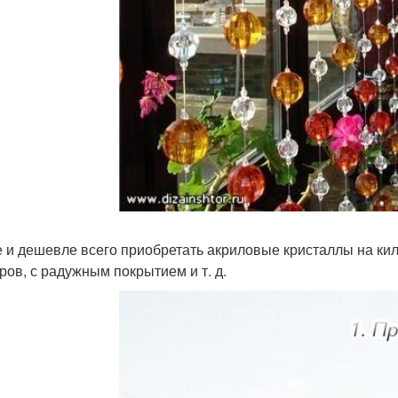
 и дешевле всего приобретать акриловые кристаллы на ки
ров, с радужным покрытием и т. д.