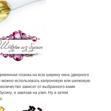
евянная планка на всю ширину окна (дверного
ки можно использовать капроновую или шелковую
 количество зависит от выбранного вами
усину, и завязав на узел. Ну а затем
р.