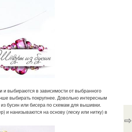
и и выбираются в зависимости от выбранного
лучше выбирать покрупнее. Довольно интересным
из бусин или бисера по схемам для вышивки.
) и нанизываются на основу (леску или нитку) в
⇨