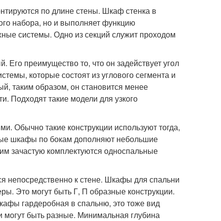
тируются по длине стены. Шкаф стенка в
ного набора, но и выполняет функцию
жные системы. Одно из секций служит проходом
. Его преимущество то, что он задействует угол
стемы, которые состоят из углового сегмента и
ый, таким образом, он становится менее
ти. Подходят такие модели для узкого
ми. Обычно такие конструкции используют тогда,
нные шкафы по бокам дополняют небольшие
ним зачастую комплектуются односпальные
я непосредственно к стене. Шкафы для спальни
ы. Это могут быть Г, П образные конструкции.
кафы гардеробная в спальню, это тоже вид
ни могут быть разные. Минимальная глубина