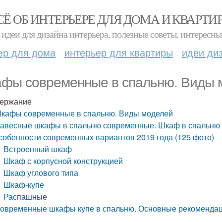
СЁ ОБ ИНТЕРЬЕРЕ ДЛЯ ДОМА И КВАРТИ
идеи для дизайна интерьера, полезные советы, интересны
ер для дома
интерьер для квартиры
идеи ди
фы современные в спальню. Виды 
ержание
кафы современные в спальню. Виды моделей
авесные шкафы в спальню современные. Шкаф в спальню –
собенности современных вариантов 2019 года (125 фото)
Встроенный шкаф
Шкаф с корпусной конструкцией
Шкаф углового типа
Шкаф-купе
Распашные
овременные шкафы купе в спальню. Основные рекомендац