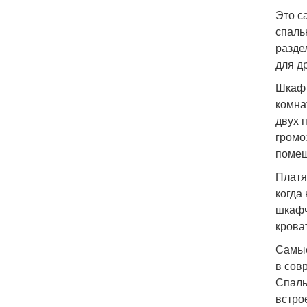
Это с
спаль
разде
для д
Шкаф 
комна
двух 
громо
помещ
Платя
когда
шкафч
крова
Самые
в сов
Спаль
встро