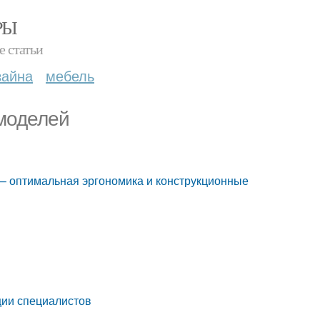
РЫ
е статьи
зайна
мебель
моделей
 оптимальная эргономика и конструкционные
ии специалистов