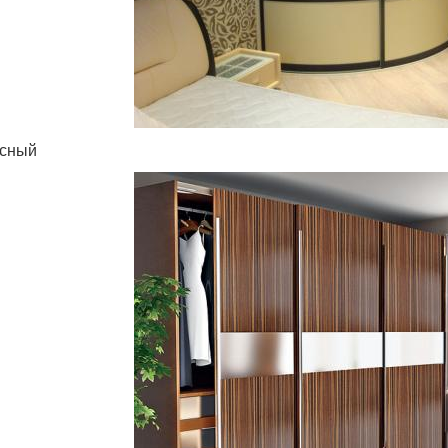
усный