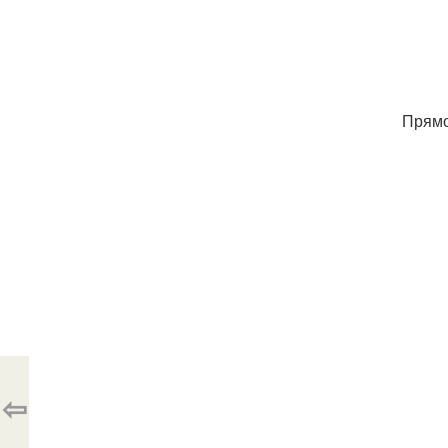
Прям
⇦