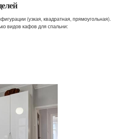
делей
фигурации (узкая, квадратная, прямоугольная).
ько видов кафов для спальни: