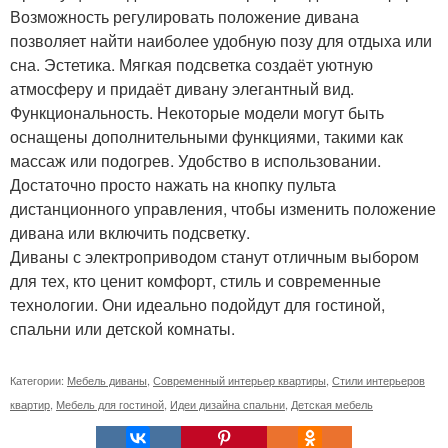
Возможность регулировать положение дивана
позволяет найти наиболее удобную позу для отдыха или
сна. Эстетика. Мягкая подсветка создаёт уютную
атмосферу и придаёт дивану элегантный вид.
Функциональность. Некоторые модели могут быть
оснащены дополнительными функциями, такими как
массаж или подогрев. Удобство в использовании.
Достаточно просто нажать на кнопку пульта
дистанционного управления, чтобы изменить положение
дивана или включить подсветку.
Диваны с электроприводом станут отличным выбором
для тех, кто ценит комфорт, стиль и современные
технологии. Они идеально подойдут для гостиной,
спальни или детской комнаты.
Категории:
Мебель диваны
,
Современный интерьер квартиры
,
Стили интерьеров
квартир
,
Мебель для гостиной
,
Идеи дизайна спальни
,
Детская мебель