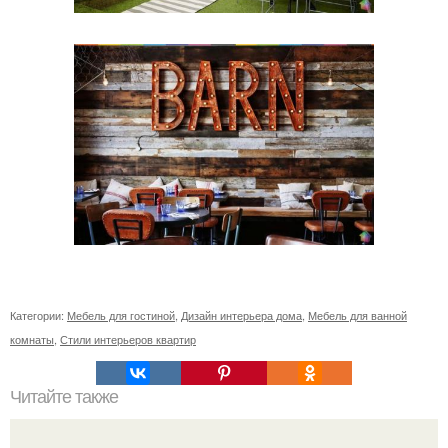
Категории:
Мебель для гостиной
,
Дизайн интерьера дома
,
Мебель для ванной
комнаты
,
Стили интерьеров квартир
Читайте также