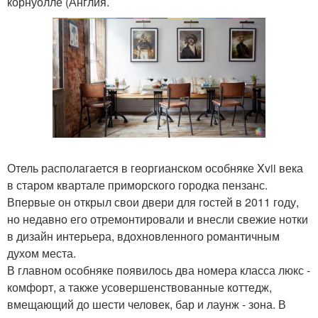
корнуолле (Англия.
Отель располагается в георгианском особняке Xvii века
в старом квартале приморского городка пензанс.
Впервые он открыл свои двери для гостей в 2011 году,
но недавно его отремонтировали и внесли свежие нотки
в дизайн интерьера, вдохновленного романтичным
духом места.
В главном особняке появилось два номера класса люкс -
комфорт, а также усовершенствованные коттедж,
вмещающий до шести человек, бар и лаунж - зона. В