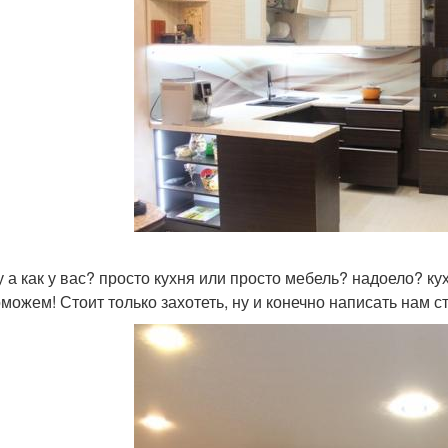
 у а как у вас? просто кухня или просто мебель? надоело? к
можем! Стоит только захотеть, ну и конечно написать нам 