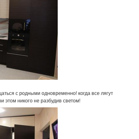
аться с родными одновременно! когда все лягут
ри этом никого не разбудив светом!