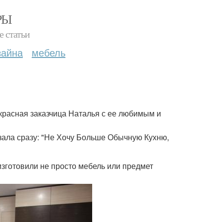
РЫ
е статьи
зайна
мебель
рекрасная заказчица Наталья с ее любимым и
азала сразу: "Не Хочу Больше Обычную Кухню,
изготовили не просто мебель или предмет