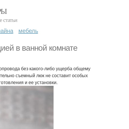
РЫ
е статьи
зайна
мебель
ией в ванной комнате
допровода без какого-либо ущерба общему
ятельно съемный люк не составит особых
готовления и ее установки.