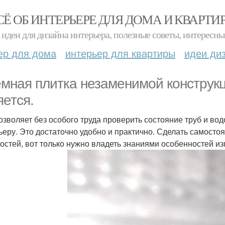
СЁ ОБ ИНТЕРЬЕРЕ ДЛЯ ДОМА И КВАРТИ
идеи для дизайна интерьера, полезные советы, интересны
ер для дома
интерьер для квартиры
идеи ди
мная плитка незаменимой конструкц
яется.
озволяет без особого труда проверить состояние труб и во
ьеру. Это достаточно удобно и практично. Сделать самосто
остей, вот только нужно владеть знаниями особенностей из