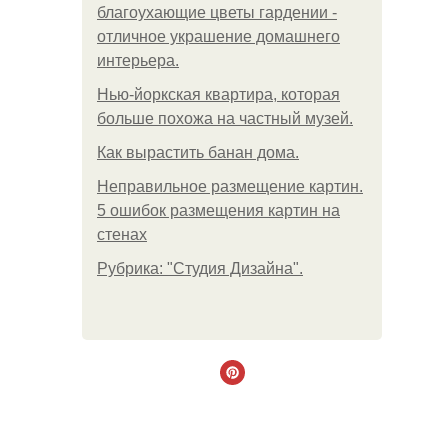
благоухающие цветы гардении -
отличное украшение домашнего
интерьера.
Нью-йоркская квартира, которая
больше похожа на частный музей.
Как вырастить банан дома.
Неправильное размещение картин.
5 ошибок размещения картин на
стенах
Рубрика: "Студия Дизайна".