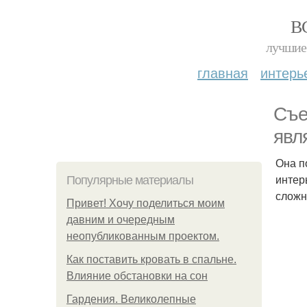
В
лучшие 
главная
интерь
Съе
явл
Она п
интер
Популярные материалы
сложн
Привет! Хочу поделиться моим
давним и очередным
неопубликованным проектом.
Как поставить кровать в спальне.
Влияние обстановки на сон
Гардения. Великолепные