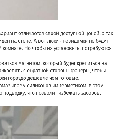
ариант отличается своей доступной ценой, а так
иден на стене. А вот люки - невидимки не будут
й комнате. Но чтобы их установить, потребуются
ваться магнитом, который будет крепиться на
прикрепить с обратной стороны фанеры, чтобы
юки гораздо дешевле чем готовые.
 замазываем силиконовым герметиком, в этом
ю подводку, что позволит избежать засоров.