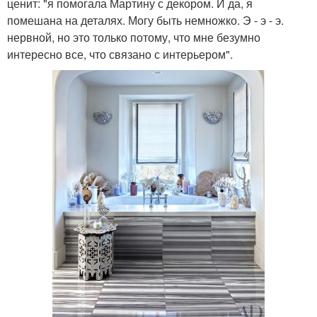
ценит: "я помогала Мартину с декором. И да, я
помешана на деталях. Могу быть немножко. Э - э - э.
нервной, но это только потому, что мне безумно
интересно все, что связано с интерьером".