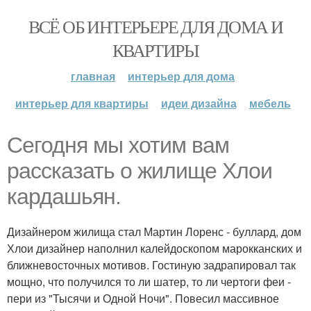
ВСЁ ОБ ИНТЕРЬЕРЕ ДЛЯ ДОМА И
КВАРТИРЫ
главная
интерьер для дома
интерьер для квартиры
идеи дизайна
мебель
Сегодня мы хотим вам
рассказать о жилище Хлои
кардашьян.
Дизайнером жилища стал Мартин Лоренс - буллард, дом
Хлои дизайнер наполнил калейдоскопом марокканских и
ближневосточных мотивов. Гостиную задрапировал так
мощно, что получился то ли шатер, то ли чертоги феи -
пери из "Тысячи и Одной Ночи". Повесил массивное