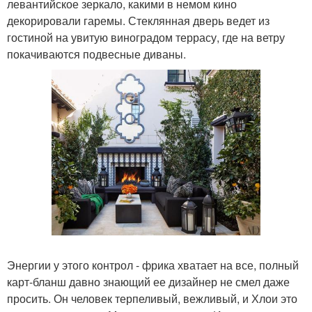
левантийское зеркало, какими в немом кино
декорировали гаремы. Стеклянная дверь ведет из
гостиной на увитую виноградом террасу, где на ветру
покачиваются подвесные диваны.
Энергии у этого контрол - фрика хватает на все, полный
карт-бланш давно знающий ее дизайнер не смел даже
просить. Он человек терпеливый, вежливый, и Хлои это