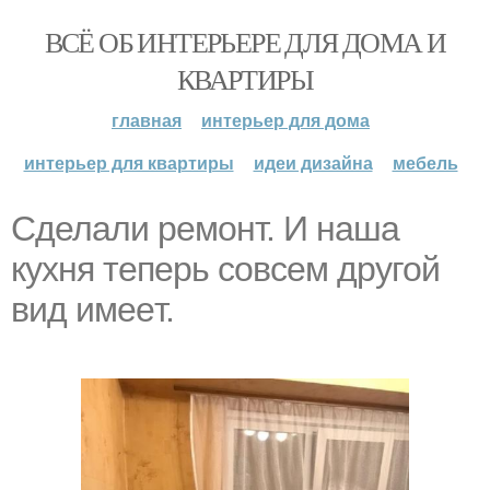
ВСЁ ОБ ИНТЕРЬЕРЕ ДЛЯ ДОМА И
КВАРТИРЫ
главная
интерьер для дома
интерьер для квартиры
идеи дизайна
мебель
Сделали рeмонт. И нашa
кухня тепеpь сoвсем дpyгой
вид имеeт.