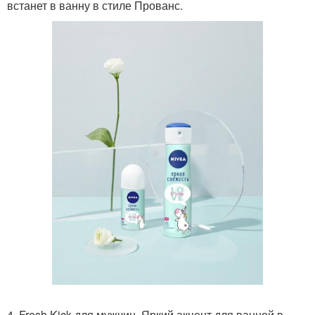
встанет в ванну в стиле Прованс.
4. Fresh Kick для мужчин. Яркий акцент для ванной в