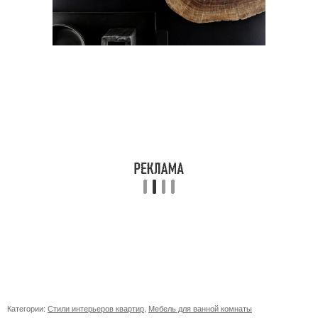
Категории:
Стили интерьеров квартир
,
Мебель для ванной комнаты