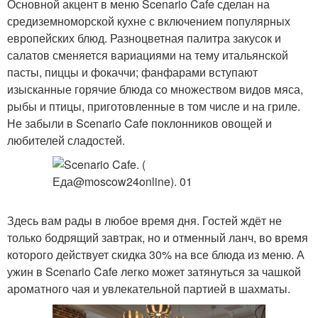
Основной акцент в меню Scenario Cafe сделан на
средиземноморской кухне с включением популярных
европейских блюд. Разноцветная палитра закусок и
салатов сменяется вариациями на тему итальянской
пасты, пиццы и фокаччи; фанфарами вступают
изысканные горячие блюда со множеством видов мяса,
рыбы и птицы, приготовленные в том числе и на гриле.
Не забыли в Scenario Cafe поклонников овощей и
любителей сладостей.
Здесь вам рады в любое время дня. Гостей ждёт не
только бодрящий завтрак, но и отменный ланч, во время
которого действует скидка 30% на все блюда из меню. А
ужин в Scenario Cafe легко может затянуться за чашкой
ароматного чая и увлекательной партией в шахматы.