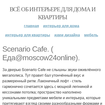
ВСЁ ОБ ИНТЕРЬЕРЕ ДЛЯ ДОМА И
КВАРТИРЫ
главная
интерьер для дома
интерьер для квартиры
идеи дизайна
мебель
Scenario Cafe. (
Еда@moscow24online).
За дверью Scenario Cafe не слышны звуки оживлённого
мегаполиса. Тут правит бал утончённый вкус и
размеренный ритм. Лаконичный лофт - стиль
гармонично сочетается здесь с мощной лепниной и
кессонами потолка; пространство наполнено
уникальными предметами мебели и интерьера, которые
притягивают взгляд своими разнообразными формами и