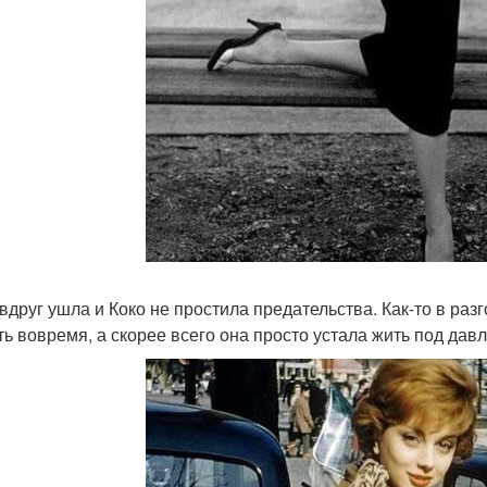
 вдруг ушла и Коко не простила предательства. Как-то в раз
ть вовремя, а скорее всего она просто устала жить под да