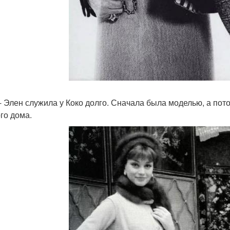
- Элен служила у Коко долго. Сначала была моделью, а пот
го дома.