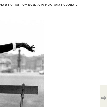
а в почтенном возрасте и хотела передать
⇨