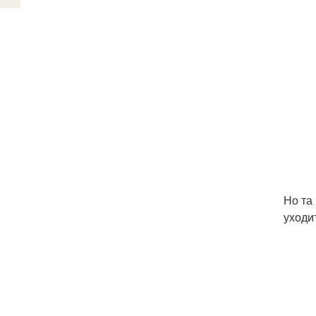
Но та
уходи