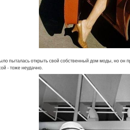
ыло пыталась открыть свой собственный дом моды, но он п
сой - тоже неудачно.