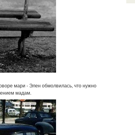
говоре мари - Элен обмолвилась, что нужно
влением мадам.