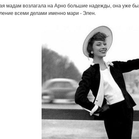
ая мадам возлагала на Арно большие надежды, она уже был
ление всеми делами именно мари - Элен.