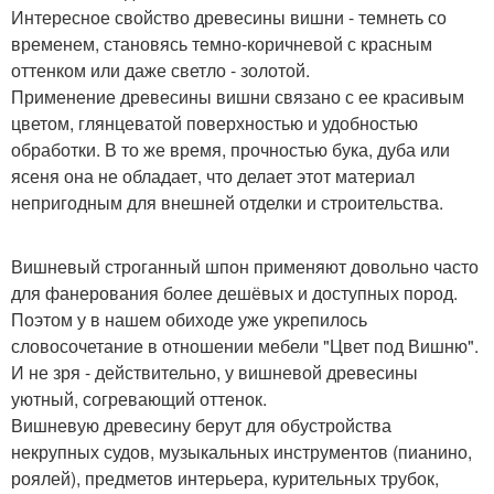
Интересное свойство древесины вишни - темнеть со
временем, становясь темно-коричневой с красным
оттенком или даже светло - золотой.
Применение древесины вишни связано с ее красивым
цветом, глянцеватой поверхностью и удобностью
обработки. В то же время, прочностью бука, дуба или
ясеня она не обладает, что делает этот материал
непригодным для внешней отделки и строительства.
Вишневый строганный шпон применяют довольно часто
для фанерования более дешёвых и доступных пород.
Поэтом у в нашем обиходе уже укрепилось
словосочетание в отношении мебели "Цвет под Вишню".
И не зря - действительно, у вишневой древесины
уютный, согревающий оттенок.
Вишневую древесину берут для обустройства
некрупных судов, музыкальных инструментов (пианино,
роялей), предметов интерьера, курительных трубок,