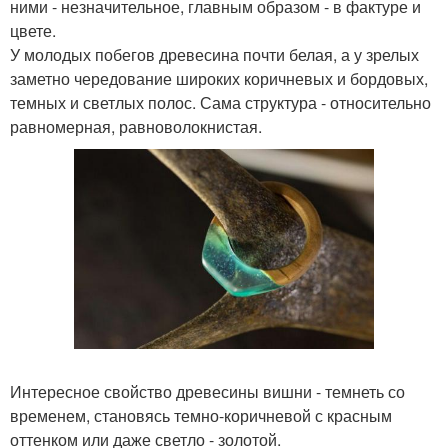
ними - незначительное, главным образом - в фактуре и
цвете.
У молодых побегов древесина почти белая, а у зрелых
заметно чередование широких коричневых и бордовых,
темных и светлых полос. Сама структура - относительно
равномерная, равноволокнистая.
Интересное свойство древесины вишни - темнеть со
временем, становясь темно-коричневой с красным
оттенком или даже светло - золотой.