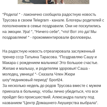
"Родила! " - лаконично сообщила радостную новость
Трусова в своем Telegram - канале. Блогеры родителей с
пополнением в семье поздравили. Они не поскупились
на эмоции. Ура! ", "Ничего себе", "что! Вот это да! Мы
поздравляем! " - прокомментировали фолловеры.
На радостную новость отреагировала заслуженный
тренер ссср Татьяна Тарасова. "Поздравляю Сашу и
Макара с рождением мальчика! Это большое счастье.
Желаю и малышу, и родителям здоровья! Саша -
молодец, умница! "- Сказала Член Жюри
шоу"ледниковый период" Sport24.
За несколько недель до родов Трусова вместе с мужем
приехала в больницу, чтобы лично убедиться, что все
пройдет без происшествий. Александра палату под
названием "Центр Домашнего Акушерства выбрала".