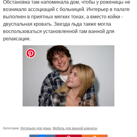
Обстановка там напоминала дом, чтобы у роженицы не
возникало ассоциаций с больницей. Интерьер в палате
выполнен в приятных мягких тонах, а вместо койки -
двуспальная кровать. Звезда льда также могла
воспользоваться установленной там ванной для
релаксации.
Категории:
Интерьер для дома
,
Мебель для ванной комнаты