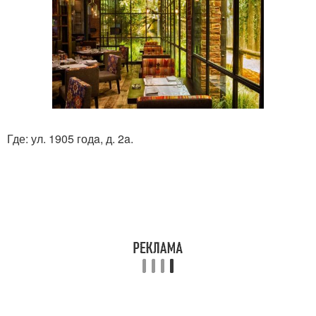
Где: ул. 1905 годa, д. 2a.