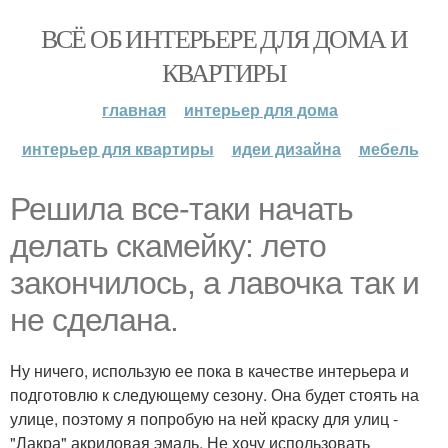
ВСЁ ОБ ИНТЕРЬЕРЕ ДЛЯ ДОМА И
КВАРТИРЫ
главная
интерьер для дома
интерьер для квартиры
идеи дизайна
мебель
Решила все-таки начать
делать скамейку: лето
закончилось, а лавочка так и
не сделана.
Ну ничего, использую ее пока в качестве интерьера и
подготовлю к следующему сезону. Она будет стоять на
улице, поэтому я попробую на ней краску для улиц -
"Лакра" акриловая эмаль. Не хочу использовать