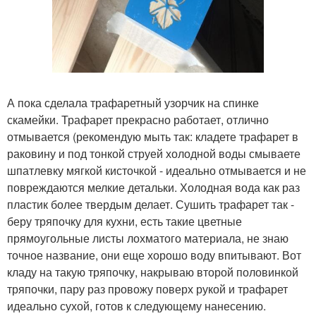
А пока сделала трафаретный узорчик на спинке
скамейки. Трафарет прекрасно работает, отлично
отмывается (рекомендую мыть так: кладете трафарет в
раковину и под тонкой струей холодной воды смываете
шпатлевку мягкой кисточкой - идеально отмывается и не
повреждаются мелкие детальки. Холодная вода как раз
пластик более твердым делает. Сушить трафарет так -
беру тряпочку для кухни, есть такие цветные
прямоугольные листы лохматого материала, не знаю
точное название, они еще хорошо воду впитывают. Вот
кладу на такую тряпочку, накрываю второй половинкой
тряпочки, пару раз провожу поверх рукой и трафарет
идеально сухой, готов к следующему нанесению.