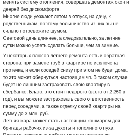
менять систему отопления, совершать демонтаж окон и
дверей без дискомфорта.
Многие люди уезжают летом в отпуск, на дачу, к
родственникам, поэтому большинство из них вы не
сильно потревожите шумом.
Световой день длиннее, а следовательно, за летние
сутки можно успеть сделать больше, чем за зимние.
У некоторых плюсов летнего ремонта есть и обратная
сторона: при замене труб в квартире не исключена
протечка, и если соседей снизу при этом не будет дома,
то это может обернуться настоящим чп. В таком случае
будет не лишним застраховать свою квартиру в
сбербанке. Благо, это стоит недорого (всего от 2 250 в
год), и вы можете застраховать свою ответственность
перед соседями, а также отделку своей квартиры на
сумму до 2 млн. руб.
Летняя жара может стать настоящим кошмаром для
бригады рабочих из-за духоты и тополиного пуха.
Поэтому некоторые работы могут выполняться