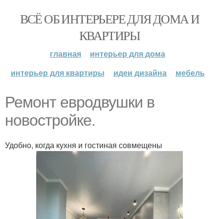
ВСЁ ОБ ИНТЕРЬЕРЕ ДЛЯ ДОМА И
КВАРТИРЫ
главная
интерьер для дома
интерьер для квартиры
идеи дизайна
мебель
Ремонт евродвушки в
новостройке.
Удобно, когда кухня и гостиная совмещены