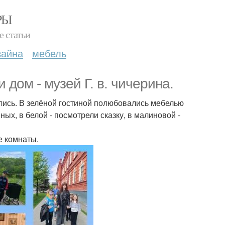
РЫ
е статьи
зайна
мебель
 дом - музей Г. в. чичерина.
лись. В зелёной гостиной полюбовались мебелью
ых, в белой - посмотрели сказку, в малиновой -
е комнаты.