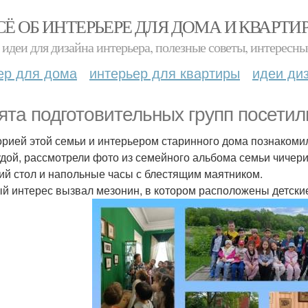
СЁ ОБ ИНТЕРЬЕРЕ ДЛЯ ДОМА И КВАРТИ
идеи для дизайна интерьера, полезные советы, интересны
ер для дома
интерьер для квартиры
идеи ди
ята подготовительных групп посетили
орией этой семьи и интерьером старинного дома познакоми
удой, рассмотрели фото из семейного альбома семьи чичерин
ий стол и напольные часы с блестящим маятником.
й интерес вызвал мезонин, в котором расположены детски