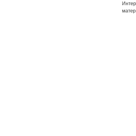
Интер
матер