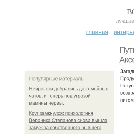
В
лучшие 
главная
интерь
Пут
Акс
Загад
Проду
Популярные материалы
Покуп
Нейросети добрались до семейных
возвр
чатов, и теперь под угрозой
питом
мамины нервы.
Круг замкнулся: психологиня
Вероника Степанова снова вышла
замуж за собственного бывшего