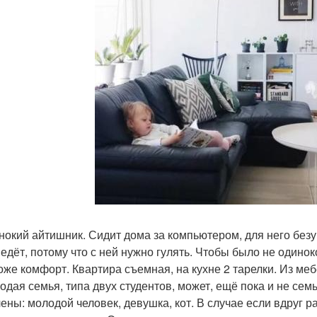
инокий айтишник. Сидит дома за компьютером, для него без
ведёт, потому что с ней нужно гулять. Чтобы было не одинок
тоже комфорт. Квартира съемная, на кухне 2 тарелки. Из ме
одая семья, типа двух студентов, может, ещё пока и не семья
ены: молодой человек, девушка, кот. В случае если вдруг р