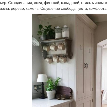
ьер: Скандинавия, икея, финский, канадский, стиль минима
иалы: дерево, камень. Ощущение свободы, уюта, комфорта и