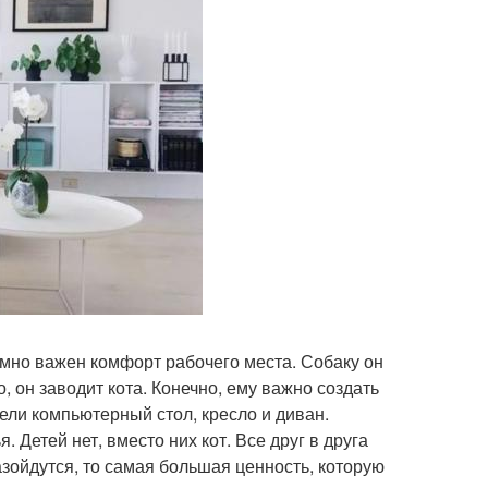
умно важен комфорт рабочего места. Собаку он
о, он заводит кота. Конечно, ему важно создать
бели компьютерный стол, кресло и диван.
. Детей нет, вместо них кот. Все друг в друга
азойдутся, то самая большая ценность, которую