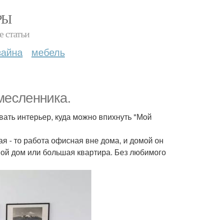
РЫ
е статьи
зайна
мебель
месленника.
вать интерьер, куда можно впихнуть "Мой
ая - то работа офисная вне дома, и домой он
свой дом или большая квартира. Без любимого