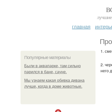
В
лучшие 
главная
интерь
Про
1. см
Популярные материалы
2. че
Были в аквапарке, там сильно
него д
парился в бане, сауне.
Мы узнаем какая обивка дивана
лучше, когда в доме животные.