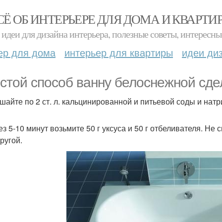
СЁ ОБ ИНТЕРЬЕРЕ ДЛЯ ДОМА И КВАРТИ
идеи для дизайна интерьера, полезные советы, интересны
ер для дома
интерьер для квартиры
идеи ди
стой способ ванну белоснежной сде
ешайте по 2 ст. л. кальцинированной и питьевой соды и нат
рез 5-10 минут возьмите 50 г уксуса и 50 г отбеливателя. Н
ругой.