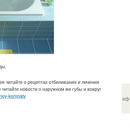
ды.
е читайте о рецептах отбеливания и лечения
читайте новости о наружном же губы и вокруг
⇨
annoy-komnaty