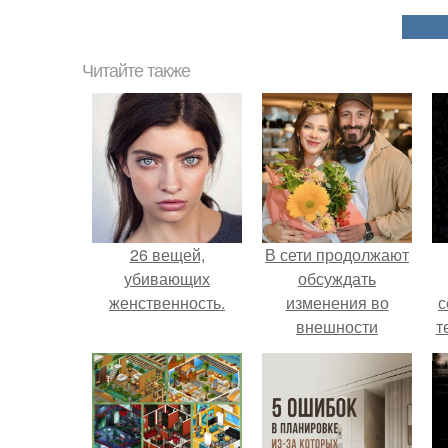
Читайте также
26 вещей,
В сети продолжают
убивающих
обсуждать
женственность.
изменения во
с
внешности
т
актрисы.