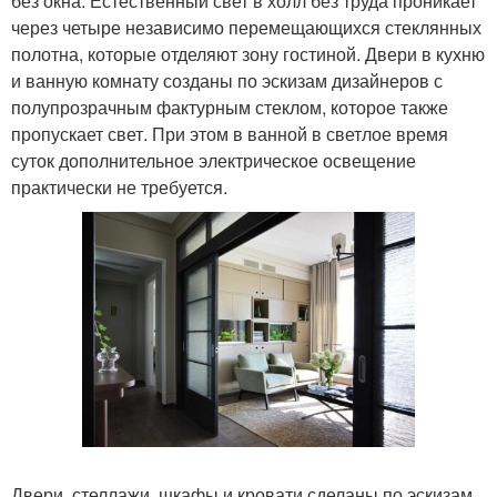
без окна. Естественный свет в холл без труда проникает
через четыре независимо перемещающихся стеклянных
полотна, которые отделяют зону гостиной. Двери в кухню
и ванную комнату созданы по эскизам дизайнеров с
полупрозрачным фактурным стеклом, которое также
пропускает свет. При этом в ванной в светлое время
суток дополнительное электрическое освещение
практически не требуется.
Двери, стеллажи, шкафы и кровати сделаны по эскизам